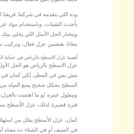
وده اللي بنقدمه في شركتنا. فريقنا
بأحدث التقنيات، وباستخدام مواد عزل 
وبنختار الحل الأمثل اللي يخلي بيتك
معانا، هتضمن عزل فعال، وتركيب س
أهمية عزل الاسطح بالرياض في حماية ال
عزل الاسطح بالرياض هو الحل الأول 
مش بس في المطر، لكن كمان في الر
السطح بشكل صحيح يمنع المياه من ا
وبيطول عمره. لو ما اهتميت بالعزل، 
فترة قصيرة. لذلك، عزل الأسطح مش 
كمان، عزل الأسطح يقلل من استهلاك
في الصيف أو في الشتاء. ده معناه أن 