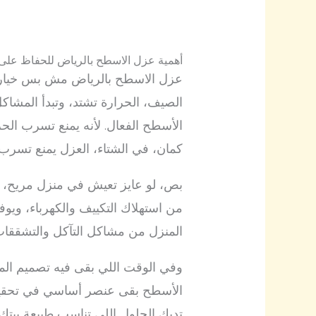
أهمية عزل الاسطح بالرياض للحفاظ على 
عزل الاسطح بالرياض مش بس خيار، 
الصيف، الحرارة تشتد، وتبدأ المشاك
الأسطح الفعال. لأنه يمنع تسرب الح
كمان، في الشتاء، العزل يمنع تسرب 
بص، لو عايز تعيش في منزل مريح، 
من استهلاك التكييف والكهرباء، ويوف
المنزل من مشاكل التآكل والتشققات
وفي الوقت اللي بقى فيه تصميم المب
الأسطح بقى عنصر أساسي في تحقيق د
تديك الحلول اللي تناسب طبيعة بيتك