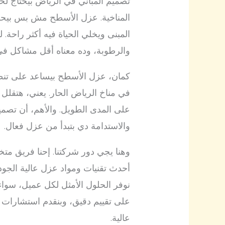
تصميم المباني في الرياض بيحتاج لحم
المناخية. عزل الأسطح مش بس بيحس
المبنى ويخلي الحياة فيه أكثر راحة. 
والرطوبة، وده معناه أقل مشاكل في 
كمان، عزل الأسطح بيساعد على تنظيم
في مناخ الرياض الحار. يعني، هتقلل
على المدى الطويل. والأهم، أن تصميم
والاستدامة دي بتبدأ من عزل فعال.
وهنا يجي دور شركتنا. إحنا فريق م
أحدث تقنيات ومواد عزل عالية الجودة
نوفر الحلول الأمثل لكل عميل، سوا
على تقييم دقيق، وبنقدم استشارات م
عالية.