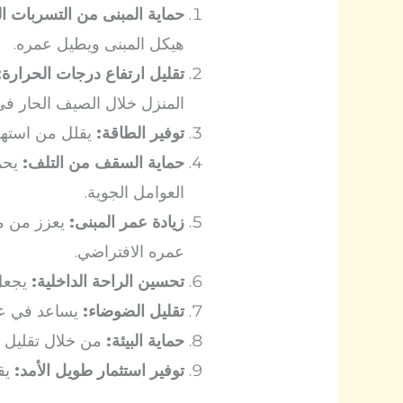
حماية المبنى من التسربات ال
هيكل المبنى ويطيل عمره.
تقليل ارتفاع درجات الحرارة:
المنزل خلال الصيف الحار في
توفير الطاقة:
يقلل من استهلا
حماية السقف من التلف:
يحم
العوامل الجوية.
زيادة عمر المبنى:
يعزز من مق
عمره الافتراضي.
تحسين الراحة الداخلية:
يجعل 
تقليل الضوضاء:
يساعد في ع
حماية البيئة:
من خلال تقليل اس
توفير استثمار طويل الأمد:
يقل