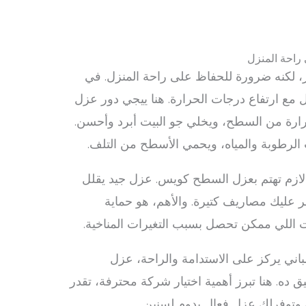
راحة المنزل
لكنه ضرورة للحفاظ على راحة المنزل. في
ل مع ارتفاع درجات الحرارة. هنا ييجي دور عزل
رارة من السطح، ويخلي جو البيت أبرد وأحسن.
الرطوبة والمياه، ويحمي الأسطح من التلف.
لازم تهتم بعزل السطح كويس. عزل جيد يقلل
ر عليك مصاريف كتيرة. والأهم، هو حماية
 اللي ممكن تحصل بسبب التغيرات المناخية.
اني يركز على الاستدامة والراحة، عزل
ه. هنا تبرز أهمية اختيار شركة محترفة، تقدر
 وتوفرلك عزل فعال يدوم لسنين.