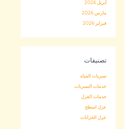
أبريل 2026
مارس 2026
فبراير 2026
تصنيفات
تسربات المياه
خدمات التسربات
خدمات العزل
عزل اسطح
عزل الخزانات