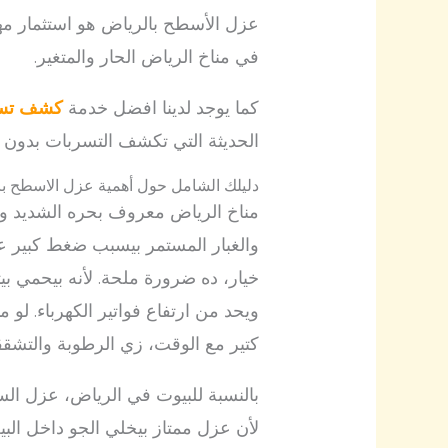
عزل الأسطح بالرياض هو استثمار مه
في مناخ الرياض الحار والمتغير.
كما يوجد لدينا افضل خدمة
كشف تسرب
الحديثة التي تكشف التسربات بدون 
دليلك الشامل حول أهمية عزل الاسطح با
مناخ الرياض معروف بحره الشديد وصي
والغبار المستمر بيسبب ضغط كبير 
خيار، ده ضرورة ملحة. لأنه بيحمي ب
ويحد من ارتفاع فواتير الكهرباء. 
كتير مع الوقت، زي الرطوبة والتشقق
بالنسبة للبيوت في الرياض، عزل ال
لأن عزل ممتاز بيخلي الجو داخل الب