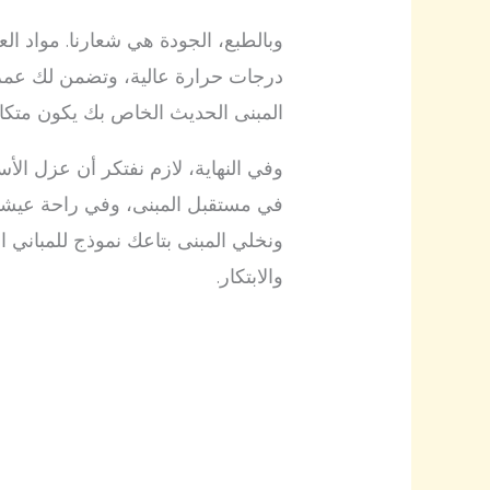
وبالطبع، الجودة هي شعارنا. مواد ال
درجات حرارة عالية، وتضمن لك عمر
المبنى الحديث الخاص بك يكون متكام
وفي النهاية، لازم نفتكر أن عزل ا
في مستقبل المبنى، وفي راحة عيشتك
ونخلي المبنى بتاعك نموذج للمباني ال
والابتكار.