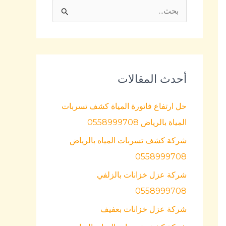
ا
ل
ب
ح
أحدث المقالات
ث
ع
حل ارتفاع فاتورة المياة كشف تسربات
ن
المياة بالرياض 0558999708
:
شركة كشف تسربات المياه بالرياض
0558999708
شركة عزل خزانات بالزلفي
0558999708
شركة عزل خزانات بعفيف