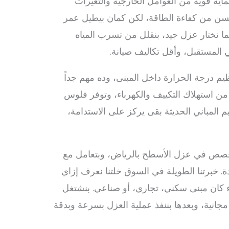
اية قوية من العوامل الخارجية والتغيرات
ن من كفاءة الطاقة، لكن كمان بيطيل عمر
لما نختار عزل جيد، بنقلل من تسرب المياه
المستقبل، وأقل تكاليف صيانة.
 درجة الحرارة داخل المبنى، وده مهم جداً
 من استهلاك التكييف والكهرباء، وتوفر فلوس
 المباني الحديثة بقى يركز على الاستدامة،
تخصص في عزل الأسطح بالرياض، وبتعامل مع
. خبرتنا الطويلة في السوق خلتنا نعرف إزاي
ء كان مبنى سكني، تجاري، أو صناعي. بنشتغل
جانية، وبعدها بننفذ عملية العزل بسرعة وبدقة