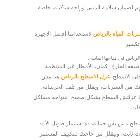
م لضمان سلامة المبنى وراحة ساكنيه، خاصة
ات المياه بالرياض
لاستخدامنا افضل الاجهزة
تكسير.
لرياض في مناخها القاسي
فه الحارق. كمان، الأمطار غير المنتظمة
على الأسطح.
عزل الاسطح بالرياض
هنا مش
يتك من التسربات، ويقلل من تلف الخرسانة،
لو ما عزلتش السطح بشكل صحيح، هتواجه مشاكل
ات.
سطح مش بس حماية، ده استثمار طويل الأمد.
يت ثابت، وبيقلل من حاجتك للتكييف المستمر.