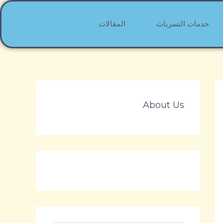
خدمات التسربات
المقالات
About Us