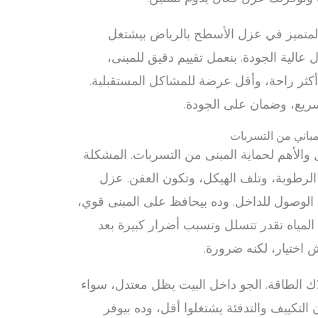
 المتميز في عزل الأسطح بالرياض بيشتغل
عالية الجودة. بنعمل تقييم دقيق للمبنى،
 أكثر راحة، وأقل عرضة للمشاكل المستقبلية.
ريع، وضمان على الجودة.
مباني من التسربات
والأهم لحماية المبنى من التسربات. المشكلة
طوبة، وتلف الهيكل، وتكون العفن. عزل
لوصول للداخل. وده بيحافظ على المبنى قوي،
المياه تقدر تتسلل وتسبب أضرار كبيرة بعد
اختيار، لكنه ضرورة.
 الطاقة. الجو داخل البيت يظل معتدل، سواء
التكييف والتدفئة يشتغلوا أقل، وده بيوفر