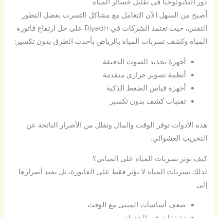
دور التكنولوجيا في تقليل خسائر المياه
أصبح من السهل الآن التعامل مع مشاكل التسرب بفضل التطور
التقني، حيث تعتمد الشركات في
Riyadh
على حل ارتفاع فاتورة
المياه وكشف تسربات المياه بالرياض بأحدث الطرق بدون تكسير:
أجهزة تحديد الصوت الدقيقة
أنظمة تصوير حراري متقدمة
أجهزة قياس الضغط الذكية
تقنيات كشف بدون تكسير
هذه الأدوات توفر الوقت والمال وتقلل من الأضرار الناتجة عن
التخريب العشوائي.
كيف تؤثر تسربات المياه على المباني؟
لذلك تسربات المياه لا تؤثر فقط على الفاتورة، بل تمتد أضرارها
إلى:
ضعف أساسات المبنى مع الوقت