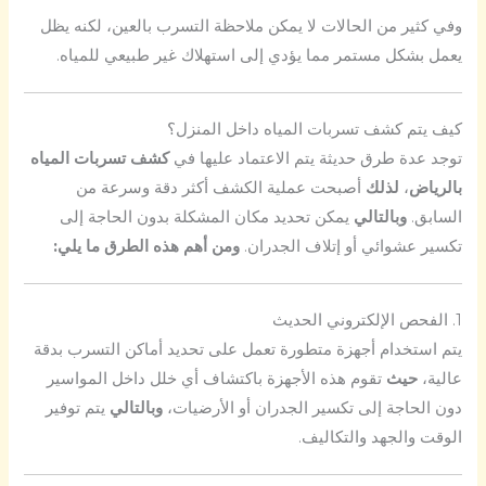
وفي كثير من الحالات لا يمكن ملاحظة التسرب بالعين، لكنه يظل
يعمل بشكل مستمر مما يؤدي إلى استهلاك غير طبيعي للمياه.
كيف يتم كشف تسربات المياه داخل المنزل؟
توجد عدة طرق حديثة يتم الاعتماد عليها في
كشف تسربات المياه
بالرياض
،
لذلك
أصبحت عملية الكشف أكثر دقة وسرعة من
السابق.
وبالتالي
يمكن تحديد مكان المشكلة بدون الحاجة إلى
تكسير عشوائي أو إتلاف الجدران.
ومن أهم هذه الطرق ما يلي:
1. الفحص الإلكتروني الحديث
يتم استخدام أجهزة متطورة تعمل على تحديد أماكن التسرب بدقة
عالية،
حيث
تقوم هذه الأجهزة باكتشاف أي خلل داخل المواسير
دون الحاجة إلى تكسير الجدران أو الأرضيات،
وبالتالي
يتم توفير
الوقت والجهد والتكاليف.