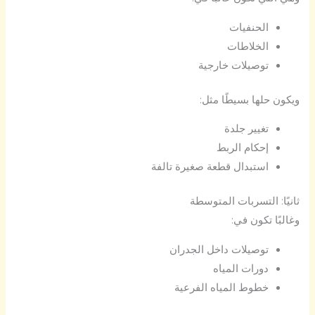
الحنفيات
الخلاطات
توصيلات خارجية
ويكون حلها بسيطًا مثل:
تغيير جلدة
إحكام الربط
استبدال قطعة صغيرة تالفة
ثانيًا: التسربات المتوسطة
وغالبًا تكون في:
توصيلات داخل الجدران
دورات المياه
خطوط المياه الفرعية