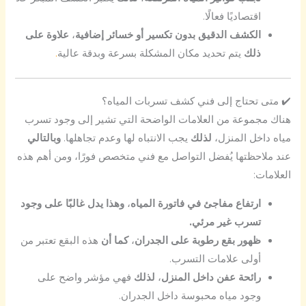
اقتصاديًا فعالًا.
الكشف الدقيق بدون تكسير أو خسائر إضافية
،
علاوة على
ذلك
يتم تحديد مكان المشكلة بسرعة وبدقة عالية
.
✔️ متى تحتاج إلى فني كشف تسربات المياه؟
هناك مجموعة من العلامات الواضحة التي تشير إلى وجود تسرب
مياه داخل المنزل،
لذلك
يجب الانتباه لها وعدم تجاهلها.
وبالتالي
عند ملاحظتها يُفضل التواصل مع فني متخصص فورًا، ومن أهم هذه
العلامات:
ارتفاع مفاجئ في فاتورة المياه
،
وهذا يدل غالبًا على وجود
تسرب غير مرئي.
ظهور بقع رطوبة على الجدران
،
كما أن
هذه البقع تعتبر من
أولى علامات التسرب.
رائحة عفن داخل المنزل
،
لذلك
فهي مؤشر واضح على
وجود مياه محبوسة داخل الجدران.