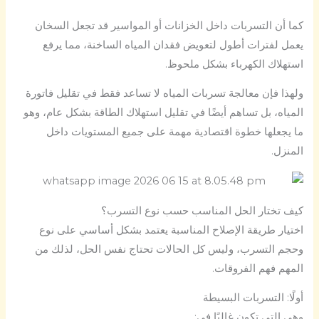
كما أن التسربات داخل الخزانات أو المواسير قد تجعل السخان
يعمل لفترات أطول لتعويض فقدان المياه الساخنة، مما يرفع
استهلاك الكهرباء بشكل ملحوظ.
ولهذا فإن معالجة تسربات المياه لا تساعد فقط في تقليل فاتورة
المياه، بل تساهم أيضًا في تقليل استهلاك الطاقة بشكل عام، وهو
ما يجعلها خطوة اقتصادية مهمة على جميع المستويات داخل
المنزل.
كيف تختار الحل المناسب حسب نوع التسرب؟
اختيار طريقة الإصلاح المناسبة يعتمد بشكل أساسي على نوع
وحجم التسرب، وليس كل الحالات تحتاج نفس الحل، لذلك من
المهم فهم الفروقات.
أولًا: التسربات البسيطة
وهي التي تكون غالبًا في: