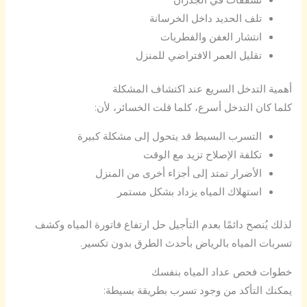
تشققات في الجدران
تلف الحديد داخل الخرسانة
انتشار العفن والفطريات
تقليل العمر الافتراضي للمنزل
أهمية التدخل السريع عند اكتشاف المشكلة
كلما كان التدخل أسرع، كلما قلت الخسائر، لأن:
التسرب البسيط قد يتحول إلى مشكلة كبيرة
تكلفة الإصلاح تزيد مع الوقت
الأضرار تمتد إلى أجزاء أخرى من المنزل
استهلاك المياه يزداد بشكل مستمر
لذلك يُنصح دائمًا بعدم التأجيل حل ارتفاع فاتورة المياه وكشف
تسربات المياه بالرياض بأحدث الطرق بدون تكسير.
خطوات فحص عداد المياه بنفسك
يمكنك التأكد من وجود تسرب بطريقة بسيطة: