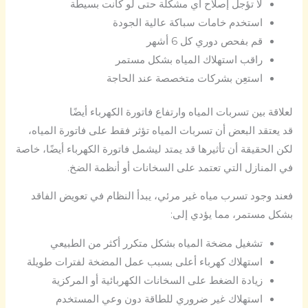
لا تؤجل إصلاح أي مشكلة حتى لو كانت بسيطة
استخدم خامات سباكة عالية الجودة
قم بفحص دوري كل 6 أشهر
راقب استهلاك المياه بشكل مستمر
استعِن بشركات متخصصة عند الحاجة
لعلاقة بين تسربات المياه وارتفاع فاتورة الكهرباء أيضًا
قد يعتقد البعض أن تسربات المياه تؤثر فقط على فاتورة المياه،
لكن الحقيقة أن تأثيرها قد يمتد ليشمل فاتورة الكهرباء أيضًا، خاصة
في المنازل التي تعتمد على السخانات أو أنظمة الضخ.
فعند وجود تسرب مياه غير مرئي، يبدأ النظام في تعويض الفاقد
بشكل مستمر، مما يؤدي إلى:
تشغيل مضخة المياه بشكل متكرر أكثر من الطبيعي
استهلاك كهرباء أعلى بسبب عمل المضخة لفترات طويلة
زيادة الضغط على السخانات الكهربائية أو المركزية
استهلاك غير ضروري للطاقة دون وعي المستخدم