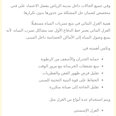
وفي جميع الحالات داخل مدينة الرياض يفضل الاعتماد على فني
متخصص لضمان حل المشكلة من جذورها بدون تكرارها.
همية العزل المائي في منع تسربات المياه مستقبلًا
العزل المائي يعتبر خط الدفاع الأول ضد مشاكل تسرب المياه، لأنه
يمنع وصول المياه إلى الأماكن الحساسة داخل المبنى.
وتكمن أهميته في:
حماية الجدران والأسقف من الرطوبة
منع تشققات الخرسانة مع مرور الوقت
تقليل فرص ظهور العفن والفطريات
الحفاظ على قوة البنية التحتية للمبنى
تقليل الحاجة إلى صيانة متكررة
ويتم استخدام عدة أنواع من العزل مثل:
العزل الإسمنتي