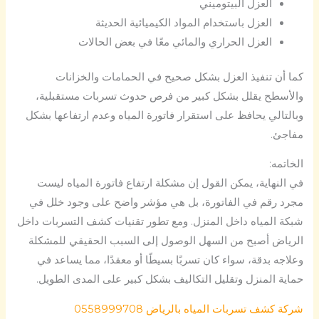
العزل البيتوميني
العزل باستخدام المواد الكيميائية الحديثة
العزل الحراري والمائي معًا في بعض الحالات
كما أن تنفيذ العزل بشكل صحيح في الحمامات والخزانات
والأسطح يقلل بشكل كبير من فرص حدوث تسربات مستقبلية،
وبالتالي يحافظ على استقرار فاتورة المياه وعدم ارتفاعها بشكل
مفاجئ.
الخاتمه:
في النهاية، يمكن القول إن مشكلة ارتفاع فاتورة المياه ليست
مجرد رقم في الفاتورة، بل هي مؤشر واضح على وجود خلل في
شبكة المياه داخل المنزل. ومع تطور تقنيات كشف التسربات داخل
الرياض أصبح من السهل الوصول إلى السبب الحقيقي للمشكلة
وعلاجه بدقة، سواء كان تسربًا بسيطًا أو معقدًا، مما يساعد في
حماية المنزل وتقليل التكاليف بشكل كبير على المدى الطويل.
شركة كشف تسربات المياه بالرياض 0558999708