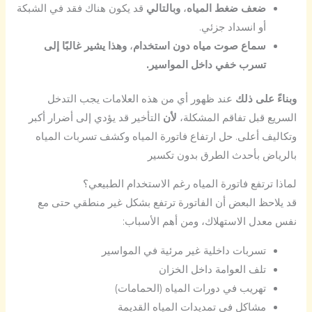
ضعف ضغط المياه
،
وبالتالي
قد يكون هناك فقد في الشبكة
أو انسداد جزئي.
سماع صوت مياه دون استخدام
،
وهذا يشير غالبًا إلى
تسرب خفي داخل المواسير.
وبناءً على ذلك
عند ظهور أي من هذه العلامات يجب التدخل
السريع قبل تفاقم المشكلة،
لأن
التأخير قد يؤدي إلى أضرار أكبر
وتكاليف أعلى. حل ارتفاع فاتورة المياه وكشف تسربات المياه
بالرياض بأحدث الطرق بدون تكسير
لماذا ترتفع فاتورة المياه رغم الاستخدام الطبيعي؟
قد يلاحظ البعض أن الفاتورة ترتفع بشكل غير منطقي حتى مع
نفس معدل الاستهلاك، ومن أهم الأسباب:
تسربات داخلية غير مرئية في المواسير
تلف العوامة داخل الخزان
تهريب في دورات المياه (الحمامات)
مشاكل في تمديدات المياه القديمة