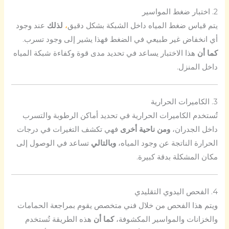
2. اختبار ضغط المواسير
يتم قياس ضغط المياه داخل الشبكة بشكل دقيق
،
لذلك
عند وجود
أي انخفاض غير طبيعي في الضغط فهذا يشير إلى وجود تسرب.
كما أن
هذا الاختبار يساعد في تحديد مدى قوة وكفاءة شبكة المياه
داخل المنزل.
3. الكاميرات الحرارية
تُستخدم الكاميرات الحرارية في تحديد أماكن الرطوبة والتسرب
داخل الجدران،
ومن ناحية أخرى
فهي تكشف التغيرات في درجات
الحرارة الناتجة عن وجود المياه،
وبالتالي
تساعد في الوصول إلى
مكان المشكلة بدقة كبيرة.
4. الفحص اليدوي التقليدي
ويتم هذا الفحص من خلال فني متخصص يقوم بمراجعة الحمامات
والخزانات والمواسير المكشوفة،
كما أن
هذه الطريقة تُستخدم