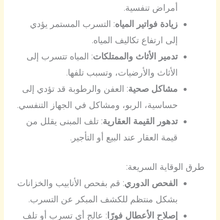
أمراض تنفسية.
زيادة فواتير المياه
: التسرب المستمر يؤدي
إلى ارتفاع تكاليف المياه.
تدمير الأثاث والممتلكات
: المياه تتسرب إلى
الأثاث والأرضيات، وتسبب تلفها.
مشاكل صحية
: العفن والرطوبة قد تؤدي إلى
حساسية، الربو، ومشاكل في الجهاز التنفسي.
تدهور القيمة العقارية
: تلف المبنى يقلل من
قيمة العقار عند البيع أو التأجير.
طرق الوقاية السريعة:
الفحص الدوري
: قم بفحص الأنابيب والخزانات
بشكل منتظم للكشف المبكر عن التسرب.
إصلاح الأعطال فورًا
: عالج أي تسرب أو تلف