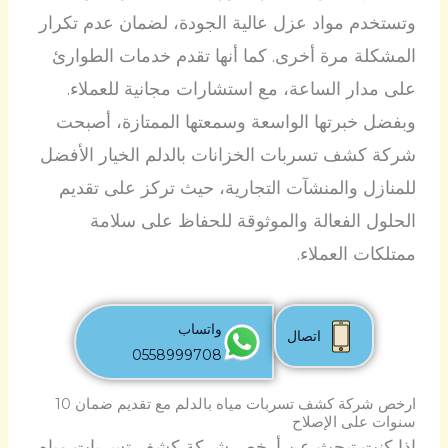
وتستخدم مواد عزل عالية الجودة، لضمان عدم تكرار
المشكلة مرة أخرى. كما أنها تقدم خدمات الطوارئ
على مدار الساعة، مع استشارات مجانية للعملاء.
وبفضل خبرتها الواسعة وسمعتها الممتازة، أصبحت
شركة كشف تسربات الخزانات بالدلم الخيار الأفضل
للمنازل والمنشآت التجارية، حيث تركز على تقديم
الحلول الفعالة والموثوقة للحفاظ على سلامة
ممتلكات العملاء.
واتساب
اتصال
0558999708
ارخص شركة كشف تسربات مياه بالدلم مع تقديم ضمان 10
سنوات على الإصلاح
إذا كنت تبحث عن أرخص شركة كشف تسربات مياه