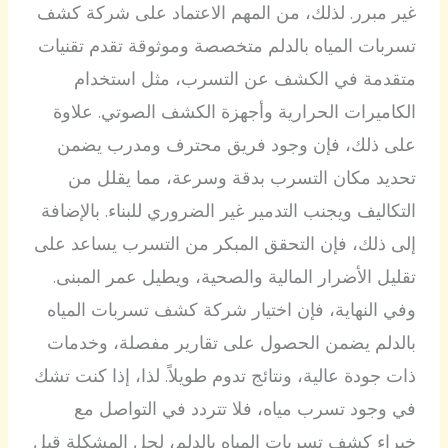
غير مبرر. لذلك، من المهم الاعتماد على شركة كشف
تسربات المياه بالدلم متخصصة وموثوقة تقدم تقنيات
متقدمة في الكشف عن التسرب، مثل استخدام
الكاميرات الحرارية وأجهزة الكشف الصوتي. علاوة
على ذلك، فإن وجود فريق محترف ومدرب يضمن
تحديد مكان التسرب بدقة وسرعة، مما يقلل من
التكاليف ويجنب التدمير غير الضروري للبناء. بالإضافة
إلى ذلك، فإن التحقق المبكر من التسرب يساعد على
تقليل الأضرار المالية والصحية، ويطيل عمر المبنى.
وفي النهاية، فإن اختيار شركة كشف تسربات المياه
بالدلم يضمن الحصول على تقارير مفصلة، وخدمات
ذات جودة عالية، ونتائج تدوم طويلاً. لذا، إذا كنت تشك
في وجود تسرب مياه، فلا تتردد في التواصل مع
خبراء كشف تسربات المياه بالدلم، لحل المشكلة قبل