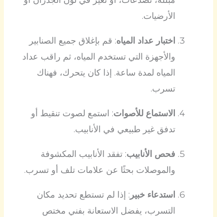
مبللة، تصدعات، أو تغير في لون الجدران أو
الأرضيات.
اختبار عداد المياه
: قم بإغلاق جميع الصنابير
والأجهزة التي تستخدم المياه، ثم راقب عداد
المياه لمدة ساعة. إذا كان يتحرك، فهناك
تسرب.
الاستماع للأصوات
: استمع لصوت تنقيط أو
تدفق غير طبيعي في الأنابيب.
فحص الأنابيب
: تفقد الأنابيب المكشوفة
والموصلات بحثًا عن علامات تلف أو تسرب.
استدعاء خبير
: إذا لم تستطع تحديد مكان
التسرب، يفضل الاستعانة بفني مختص