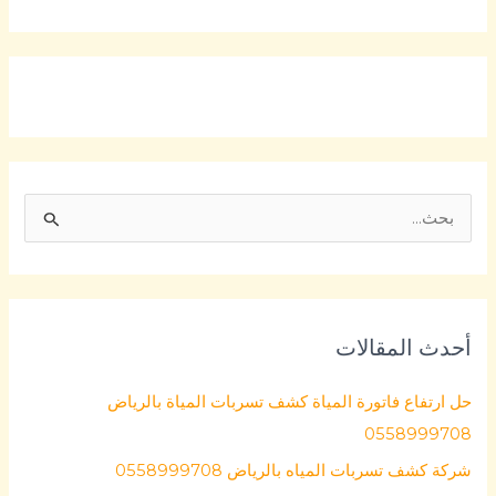
ا
ل
ب
ح
أحدث المقالات
ث
ع
حل ارتفاع فاتورة المياة كشف تسربات المياة بالرياض
ن
0558999708
:
شركة كشف تسربات المياه بالرياض 0558999708