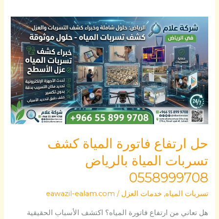
حل
ارتفاع
فاتورة
المياة
كشف
تسربات
المياة
بالرياض
0558999708
حل ارتفاع فاتورة المياة كشف
تسربات المياة بالرياض
0558999708
تسربات المياه
,
خدمات العزل
/
eawazil-ealam.com
هل تعاني من ارتفاع فاتورة المياه؟ اكتشف الأسباب الحقيقية