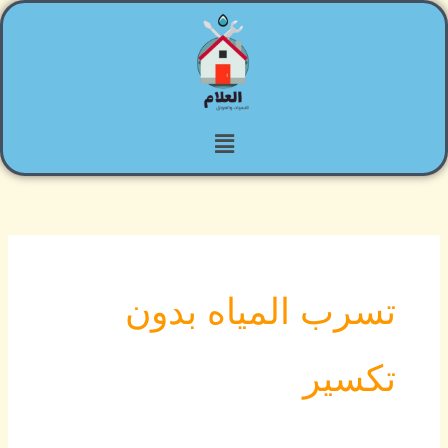
خطي
لى
لمحتوى
القائمة
تسرب المياه بدون
تكسير