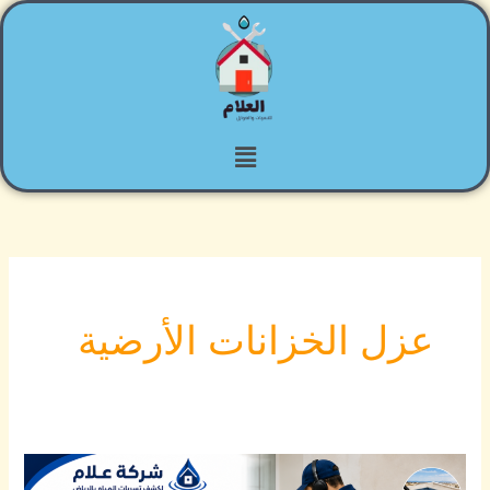
خطي
لى
لمحتوى
القائمة
عزل الخزانات الأرضية
شركة