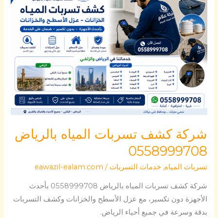
كشف
تسربات
المياه
بالرياض
0558999708
شركة كشف تسربات المياه بالرياض
0558999708
تسربات المياه
,
خدمات التسربات
/
eawazil-ealam.com
شركة كشف تسربات المياه بالرياض 0558999708 بأحدث
الأجهزة دون تكسير، مع عزل الأسطح والخزانات وكشف التسربات
بدقة وسرعة في جميع أحياء الرياض.